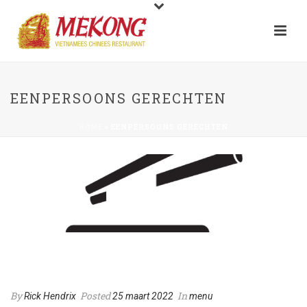
EENPERSOONS GERECHTEN
»
EENPERSOONS GERECHTEN
HOME
Eenpersoons gerechten
By
Posted
In
Rick Hendrix
25 maart 2022
menu