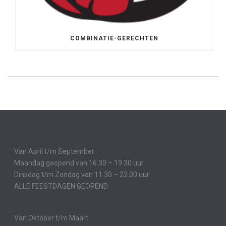
COMBINATIE-GERECHTEN
Van April t/m September
Maandag geopend van 16.30 – 19.30 uur
Dinsdag t/m Zondag van 11.30 – 22.00 uur
ALLE FEESTDAGEN GEOPEND
Van Oktober t/m Maart