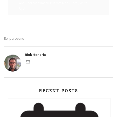
Alle 1 persoonsmenu zijn met Nasi/Bami/Witte
Rijst
Eenpersoons
Rick Hendrix
RECENT POSTS