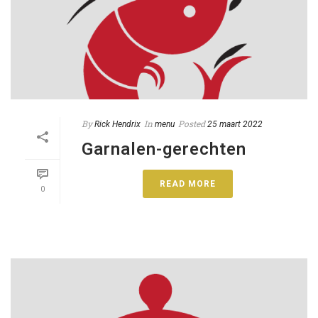
By
In
Posted
Rick Hendrix
menu
25 maart 2022
Garnalen-gerechten
READ MORE
0