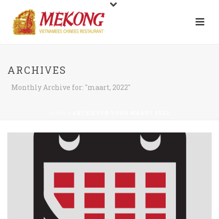
ARCHIVES
Monthly Archive for: "maart, 2022"
»
ARCHIEVEN VOOR MAART 2022
HOME