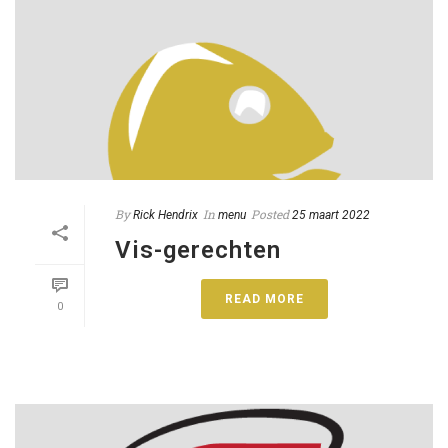
By
In
Posted
Rick Hendrix
menu
25 maart 2022
Vis-gerechten
READ MORE
0