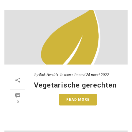
By
In
Posted
Rick Hendrix
menu
25 maart 2022
Vegetarische gerechten
READ MORE
0