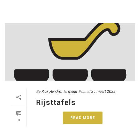
By
In
Posted
Rick Hendrix
menu
25 maart 2022
Rijsttafels
READ MORE
0