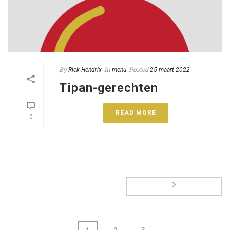
By
In
Posted
Rick Hendrix
menu
25 maart 2022
Tipan-gerechten
READ MORE
0
1
2
3