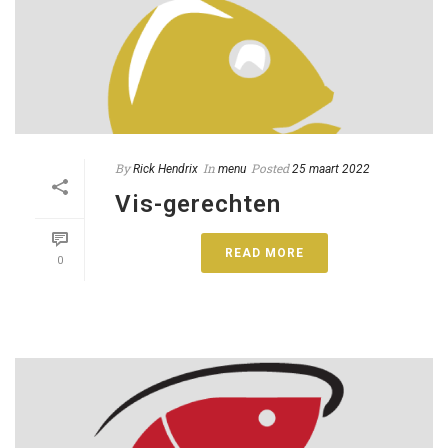
By
In
Posted
Rick Hendrix
menu
25 maart 2022
Vis-gerechten
READ MORE
0