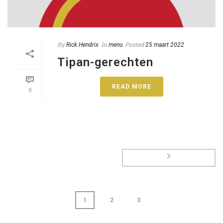
By
In
Posted
Rick Hendrix
menu
25 maart 2022
Tipan-gerechten
READ MORE
0
1
2
3