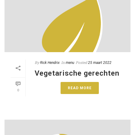
By
In
Posted
Rick Hendrix
menu
25 maart 2022
Vegetarische gerechten
READ MORE
0