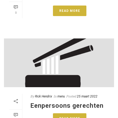
READ MORE
0
By
In
Posted
Rick Hendrix
menu
25 maart 2022
Eenpersoons gerechten