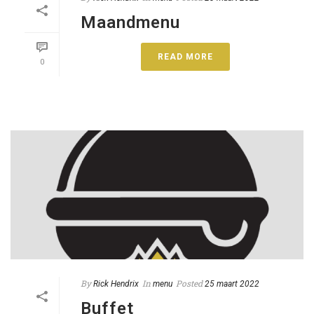
Maandmenu
READ MORE
0
By
In
Posted
Rick Hendrix
menu
25 maart 2022
Buffet