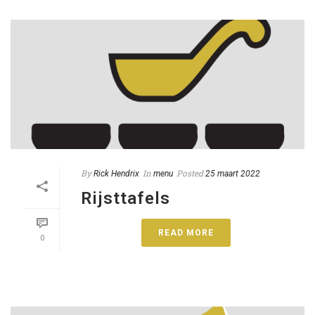
By
In
Posted
Rick Hendrix
menu
25 maart 2022
Rijsttafels
READ MORE
0