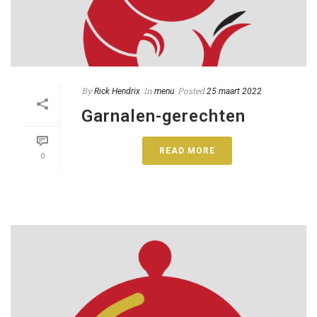
By
In
Posted
Rick Hendrix
menu
25 maart 2022
Garnalen-gerechten
READ MORE
0