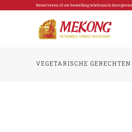
Reserveren of uw bestelling telefonisch doorgeven?
VEGETARISCHE GERECHTEN