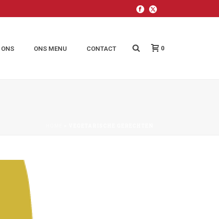
0
 ONS
ONS MENU
CONTACT
»
VEGETARISCHE GERECHTEN
HOME