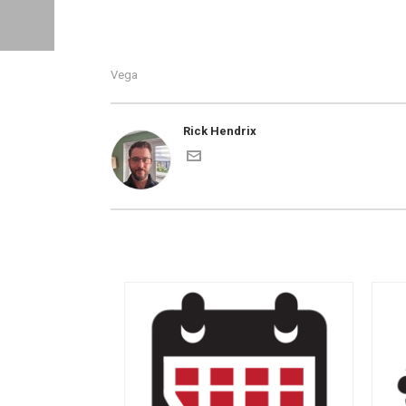
Vega
Rick Hendrix