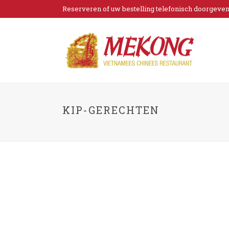
Reserveren of uw bestelling telefonisch doorgeven?
KIP-GERECHTEN