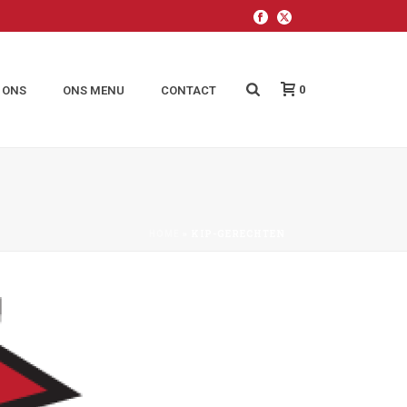
0
 ONS
ONS MENU
CONTACT
»
KIP-GERECHTEN
HOME