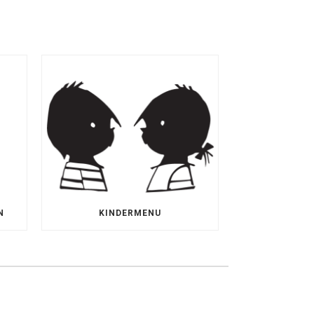
N
KINDERMENU