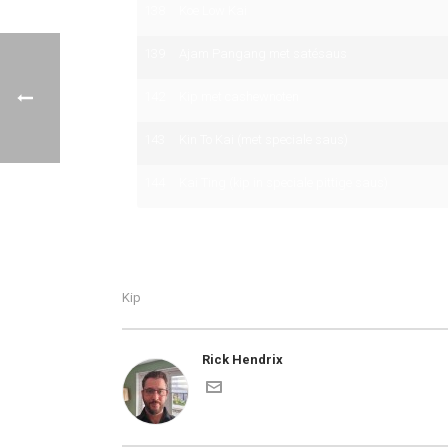
138
Koe Low Kai
139
Ajam Pangang met satésaus
142
Kip met cashewnoten
143
Kin To Kai (met speciale saus)
144
Kai Ting (kip in speciale pittige saus)
Kip
Rick Hendrix