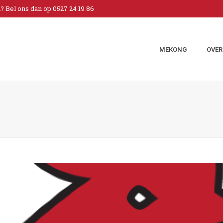
 Bel ons dan op 0527 24 19 86
MEKONG
OVER